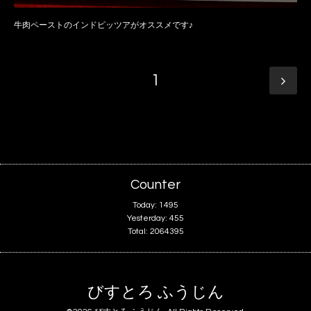
牛肉ペーストのインドピッツアがオススメです♪
1
Counter
Today:
1495
Yesterday:
455
Total:
2064395
びすとろ ふうじん