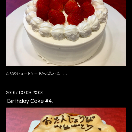
ただのショートケーキかと思えば、、、
2016
/
10
/
09 20:03
Birthday Cake #4.