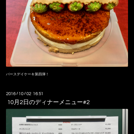
バースデイケーキ第四弾！
2016
/
10
/
02 16:51
10月2日のディナーメニュー#2