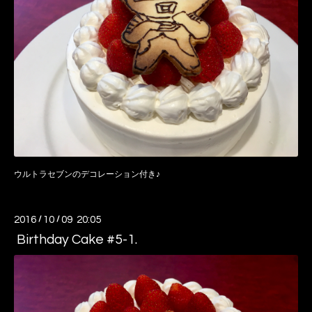
ウルトラセブンのデコレーション付き♪
2016
/
10
/
09 20:05
Birthday Cake #5-1.