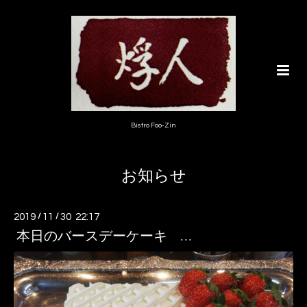
Bistro Foo-Zin
お知らせ
2019
/
11
/
30 22:17
本日のバースデーケーキ …