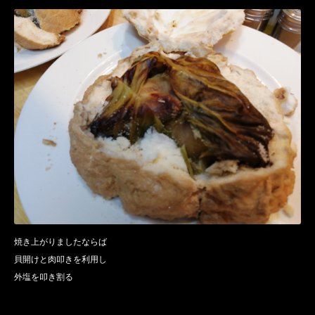
焼き上がりましたならば
貝開けと肉叩きを利用し
外塩を叩き割る