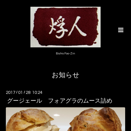
Bistro Foo-Zin
お知らせ
2017
/
01
/
28 10:24
グージェール フォアグラのムース詰め