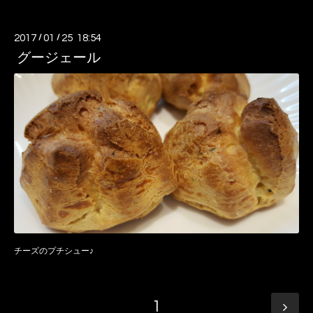
2017
/
01
/
25 18:54
グージェール
チーズのプチシュー♪
1