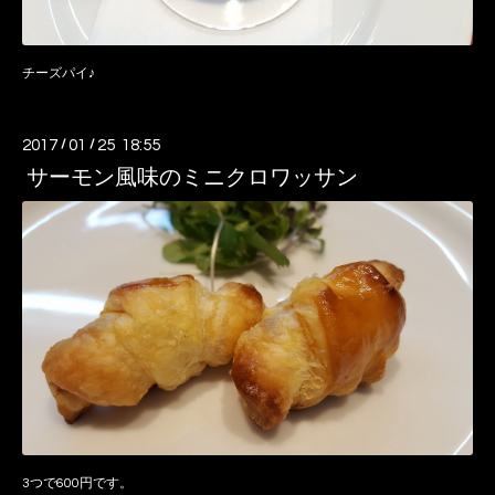
チーズパイ♪
2017
/
01
/
25 18:55
サーモン風味のミニクロワッサン
3つで600円です。