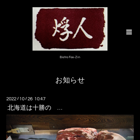
Bistro Foo-Zin
お知らせ
2022
/
10
/
26 10:47
北海道は十勝の …