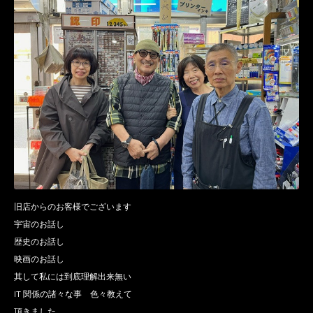
旧店からのお客様でございます
宇宙のお話し
歴史のお話し
映画のお話し
其して私には到底理解出来無い
IT 関係の諸々な事 色々教えて
頂きました