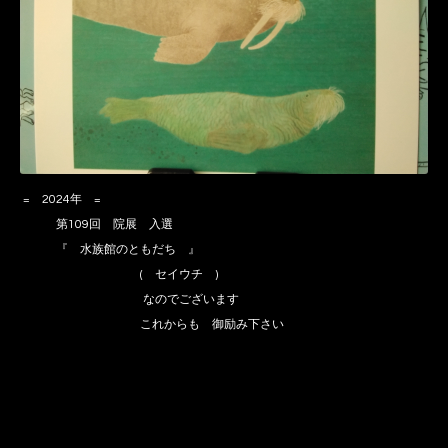
= 2024年 =
第109回 院展 入選
『 水族館のともだち 』
( セイウチ )
なのでございます
これからも 御励み下さい