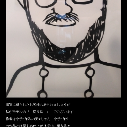
御覧に成られたお客様も居られましょうが
私がモデルの『 切り絵 』 でございます
作者は小学4年次の美○ちゃん 小学4年生
の作品とは思えぬ仕上がり振りに相方共々