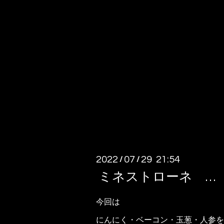
2022
07
29 21:54
/
/
ミネストローネ …
今回は
にんにく・ベーコン・玉葱・人参を