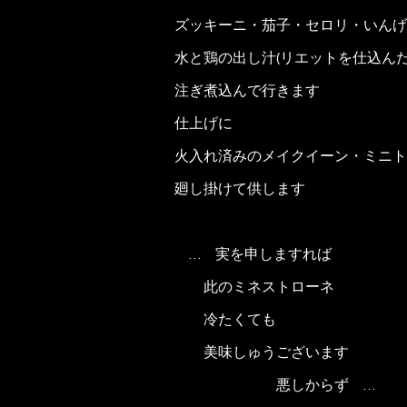
ズッキーニ・茄子・セロリ・いんげ
水と鶏の出し汁(リエットを仕込ん
注ぎ煮込んで行きます
仕上げに
火入れ済みのメイクイーン・ミニト
廻し掛けて供します
… 実を申しますれば
此のミネストローネ
冷たくても
美味しゅうございます
悪しからず …