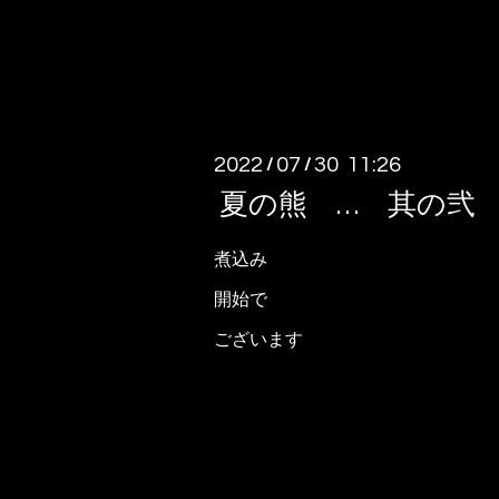
2022
07
30 11:26
/
/
夏の熊 … 其の弐
煮込み
開始で
ございます