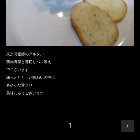
東京湾産鰆のタルタル
葉物野菜と薄切りパン添え
でございます
練っとりとした味わいの中に
爽やかな舌当り
美味しゅうございます
1