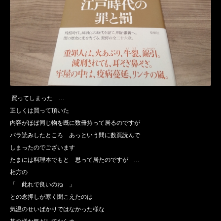
買ってしまった …
正しくは買って頂いた
内容がほぼ同じ物を既に数冊持って居るのですが
パラ読みしたところ あっという間に数頁読んで
しまったのでございます
たまには料理本でもと 思って居たのですが …
相方の
「 此れで良いのね 」
との念押しが寒く聞こえたのは
気温のせいばかりではなかった様な