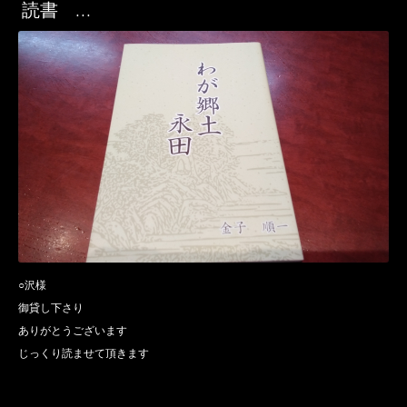
読書 …
○沢様
御貸し下さり
ありがとうございます
じっくり読ませて頂きます