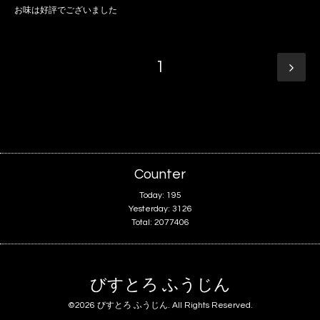
お味は好評でございました
1
Counter
Today:
195
Yesterday:
3126
Total:
2077406
びすとろ ふうじん
©2026
びすとろ ふうじん
. All Rights Reserved.