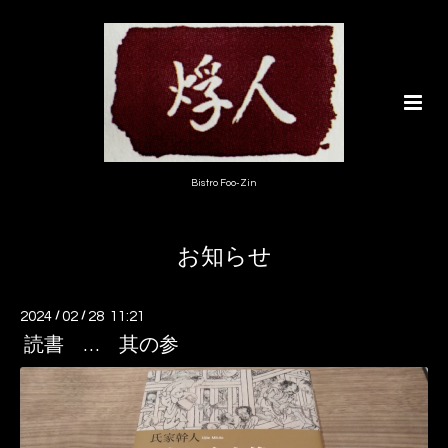
Bistro Foo-Zin
お知らせ
2024
/
02
/
28 11:21
読書 … 其の参