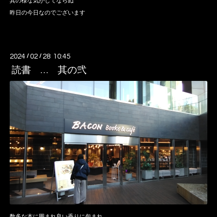
其の様な気がしてならぬ
昨日の今日なのでございます
2024
/
02
/
28 10:45
読書 … 其の弐
数多な本に囲まれ良い香りに包まれ