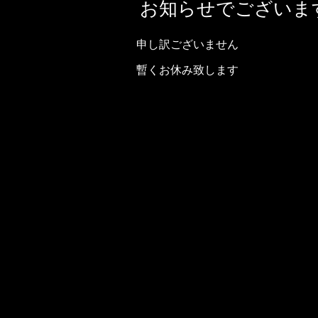
お知らせでございま
申し訳ございません
暫くお休み致します