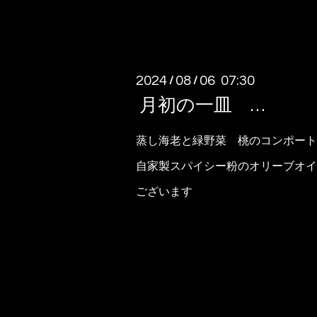
2024
08
06 07:30
/
/
月初の一皿 …
蒸し海老と緑野菜 桃のコンポート
自家製スパイシー粉のオリーブオイ
ございます