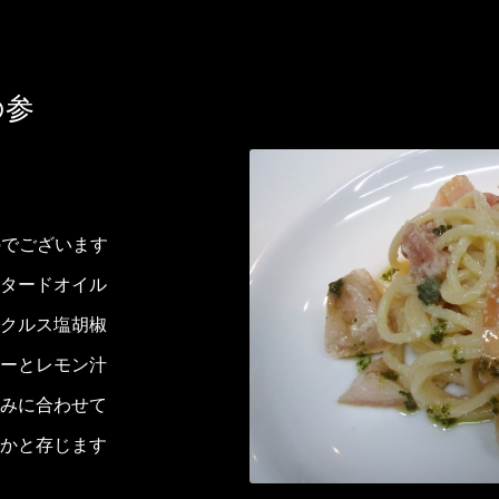
の参
のでございます
タードオイル
クルス塩胡椒
ーとレモン汁
みに合わせて
かと存じます