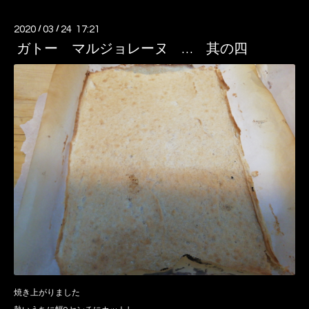
2020
/
03
/
24 17:21
ガトー マルジョレーヌ … 其の四
焼き上がりました