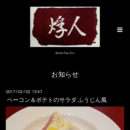
Bistro Foo-Zin
お知らせ
2017
/
03
/
02 15:47
ベーコン＆ポテトのサラダ ふうじん風