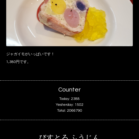
ジャガイモがいっぱいです！
1,380円です。
Counter
Today:
2388
Yesterday:
1502
Total:
2066790
びすとろ ふうじん