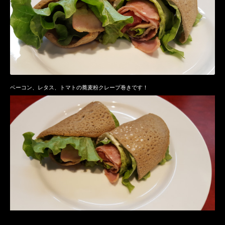
ベーコン、レタス、トマトの蕎麦粉クレープ巻きです！