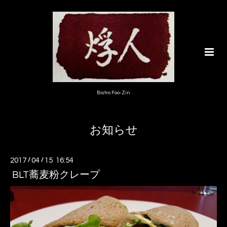
Bistro Foo-Zin
お知らせ
2017
/
04
/
15 16:54
BLT蕎麦粉クレープ