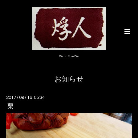
Bistro Foo-Zin
お知らせ
2017
/
09
/
16 05:34
栗