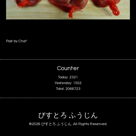
Post by Chef
Counter
Today:
2321
Yesterday:
1502
Total:
2066723
びすとろ ふうじん
©2026
びすとろ ふうじん
. All Rights Reserved.