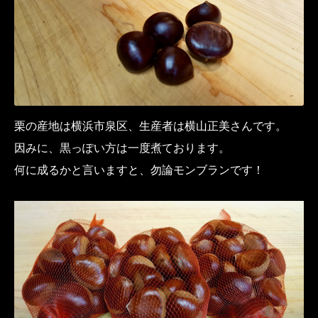
栗の産地は横浜市泉区、生産者は横山正美さんです。
因みに、黒っぽい方は一度煮ております。
何に成るかと言いますと、勿論モンブランです！