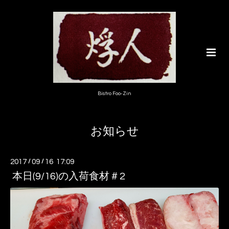
Bistro Foo-Zin
お知らせ
2017
/
09
/
16 17:09
本日(9/16)の入荷食材＃2