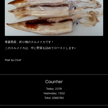
青森県産、釣り物のスルメイカです！
このスルメイカは、中に野菜を詰めてローストします♪
Post by Chef
Counter
Today:
2378
Yesterday:
1502
Total:
2066780