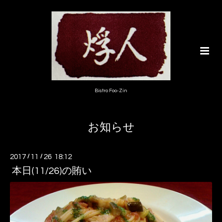
Bistro Foo-Zin
お知らせ
2017
/
11
/
26 18:12
本日(11/26)の賄い