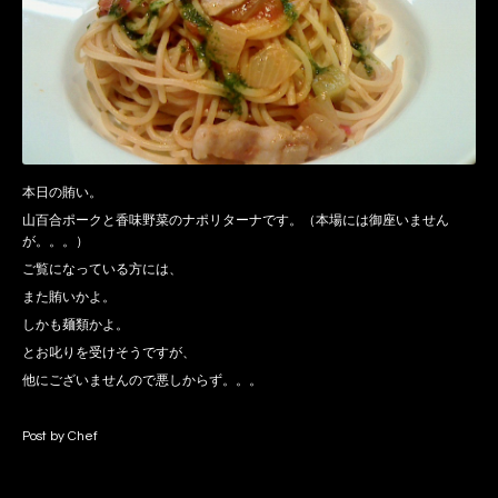
本日の賄い。
山百合ポークと香味野菜のナポリターナです。（本場には御座いません
が。。。）
ご覧になっている方には、
また賄いかよ。
しかも麺類かよ。
とお叱りを受けそうですが、
他にございませんので悪しからず。。。
Post by Chef