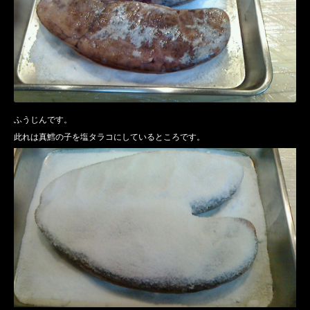
ふうじんです。
此れは真鱈の子を塩タラコにしているところです。