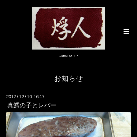
Bistro Foo-Zin
お知らせ
2017
/
12
/
10 16:47
真鱈の子とレバー