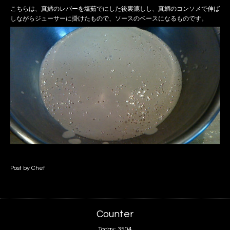
こちらは、真鱈のレバーを塩茹でにした後裏漉しし、真鯛のコンソメで伸ば
しながらジューサーに掛けたもので、ソースのベースになるものです。
Post by Chef
Counter
Today:
3504