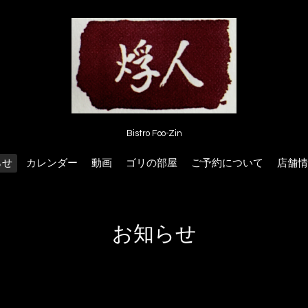
Bistro Foo-Zin
らせ
カレンダー
動画
ゴリの部屋
ご予約について
店舗情
お知らせ