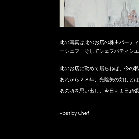
此の写真は此のお店の株主パーティ
ーシェフ・そしてシェフパティシエ
此のお店に勤めて居らねば、今の私
あれから２８年、光陰矢の如しとは
あの頃を思い出し、今日も１日頑張
Post by Chef