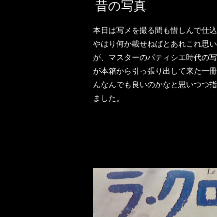
昔の写真
本日は写メを撮る間も惜しんで仕込
やはり何か載せねばとあれこれ思い
が、マスターのパティシエ時代の写
が本箱から引っ張り出して来た一冊
んなんでも良いのかなと思いつつ指
ました。