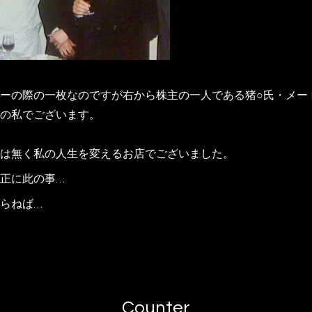
ーの際の一枚なのですが右から株主の一人である猪○氏・メート
の私でございます。
は無く私の人生を変えるお店でございました。
正に此の事…
らねば…
Counter