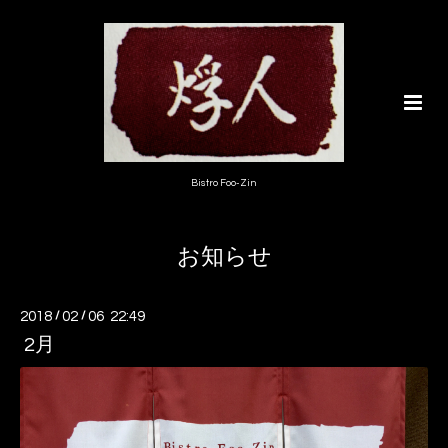
Bistro Foo-Zin
お知らせ
2018
/
02
/
06 22:49
2月