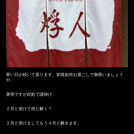
寒い日が続いて居ります、皆様如何お過ごしで御座いましょう
や。
唐突ですが此処で謎掛け
２月と掛けて何と解く？
２月と掛けましてもう４月と解きます。