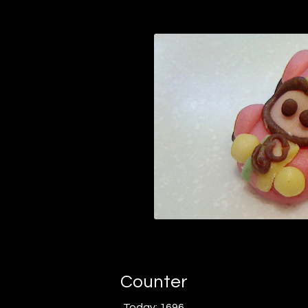
Counter
Today:
1696