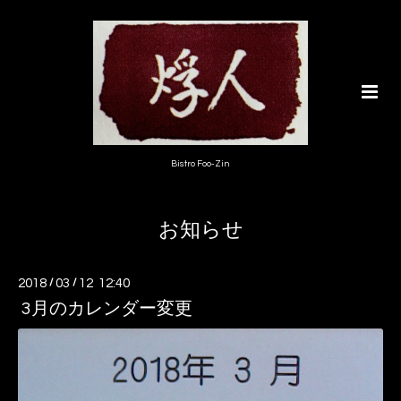
Bistro Foo-Zin
お知らせ
2018
/
03
/
12 12:40
3月のカレンダー変更