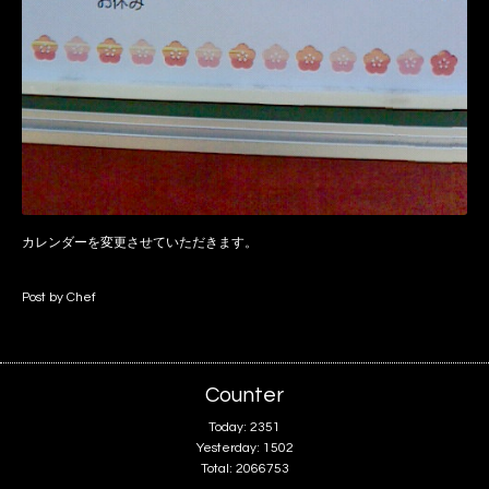
カレンダーを変更させていただきます。
Post by Chef
Counter
Today:
2351
Yesterday:
1502
Total:
2066753