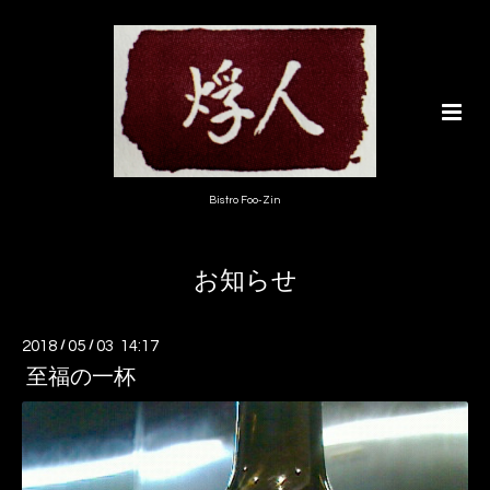
Bistro Foo-Zin
お知らせ
2018
/
05
/
03 14:17
至福の一杯