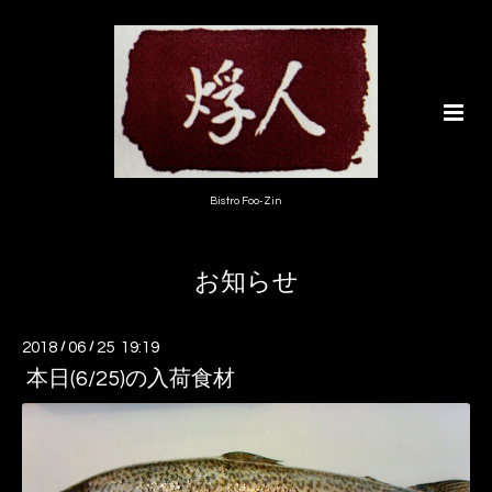
Bistro Foo-Zin
お知らせ
2018
/
06
/
25 19:19
本日(6/25)の入荷食材