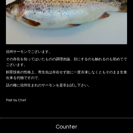
信州サーモンでございます。
その存在を知ってはいたものの調理勿論、目にするのも触れるのも初めてで
ございます。
飼育技術の性格上、寄生虫は存在せず故に一度冷凍しなくともそのまま生食
出来る代物ですので、
話の種に信州生まれのサーモンを是非お試し下さい。
Post by Chef
Counter