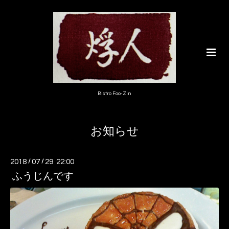
Bistro Foo-Zin
お知らせ
2018
/
07
/
29 22:00
ふうじんです