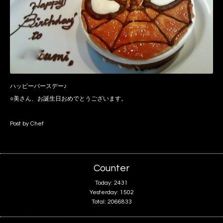
ハッピーバースデー♪
○美さん、お誕生日おめでとうございます。
Post by Chef
Counter
Today:
2431
Yesterday:
1502
Total:
2066833