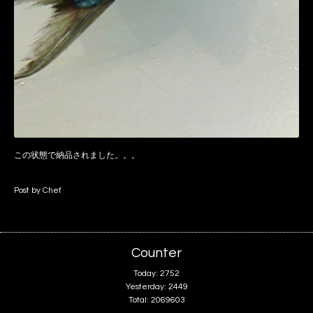
この状態で納品されました。。。
Post by Chef
Counter
Today:
2752
Yesterday:
2449
Total:
2069603