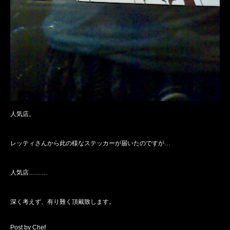
人気店。
レッティさんから此の様なステッカーが届いたのですが…
人気店………
深く考えず、有り難く頂戴致します。
Post by Chef