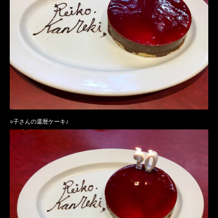
○子さんの還暦ケーキ♪