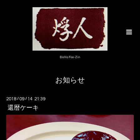
Bistro Foo-Zin
お知らせ
2018
/
09
/
14 21:39
還暦ケーキ