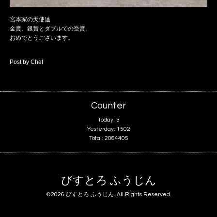
宮本家の天使達
金賞、銀賞とダブルでの受賞。
おめでとうございます。
Post by Chef
Counter
Today:
3
Yesterday:
1502
Total:
2064405
びすとろ ふうじん
©2026
びすとろ ふうじん
. All Rights Reserved.