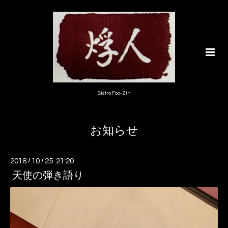
Bistro Foo-Zin
お知らせ
2018
/
10
/
25 21:20
天使の弾き語り