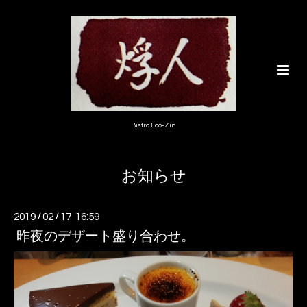
Bistro Foo-Zin
お知らせ
2019
/
02
/
17 16:59
昨夜のデザート盛り合わせ。