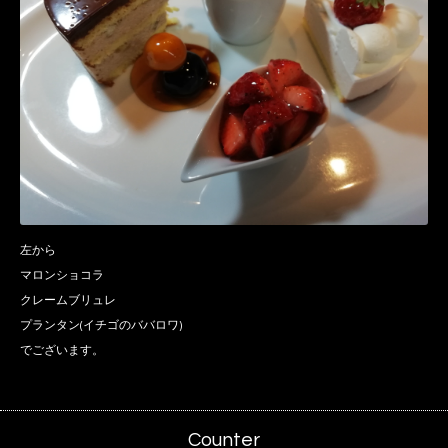
左から
マロンショコラ
クレームブリュレ
プランタン(イチゴのババロワ)
でございます。
Counter