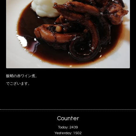
飯蛸の赤ワイン煮。
でございます。
Counter
Today:
2439
Yesterday:
1502