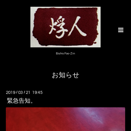
Bistro Foo-Zin
お知らせ
2019
/
03
/
21 19:45
緊急告知。