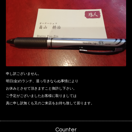
申し訳ございません。
明日(金)のランチ、退っ引きならぬ事情により
お休みとさせて頂きますこと御許し下さい。
ご予定がございましたお客様に取りましては
真に申し訳無くも又のご来店をお待ち致して居ります。
Counter