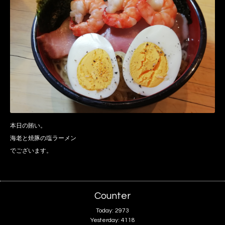
本日の賄い。
海老と焼豚の塩ラーメン
でございます。
Counter
Today:
2973
Yesterday:
4118