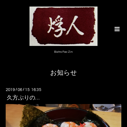
Bistro Foo-Zin
お知らせ
2019
/
06
/
15 16:35
久方ぶりの…