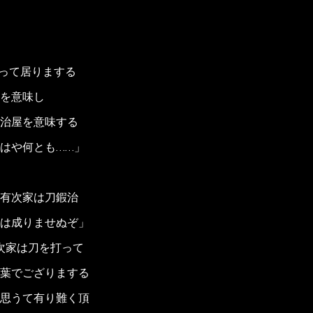
って居りまする
を意味し
治屋を意味する
はや何とも……」
有次家は刀鍜治
は成りませぬぞ」
次家は刀を打って
葉でござりまする
思うて有り難く頂