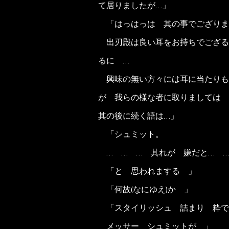
て居りましたが…」
「はっはっは 其の事でござり
出刃殿は良い耳をお持ちでござる 
るに …
興味の無い方々には耳に当たりも
が 我らの様な者に取りましては 
其の後に続く語は…」
「シュミット。
… … … 其れが 嫌だと… …
「と 思われまする 」
「何故(なにゆえ)か 」
「スタイリッシュ 詰まり 粋で
メッサー シュミットが 」