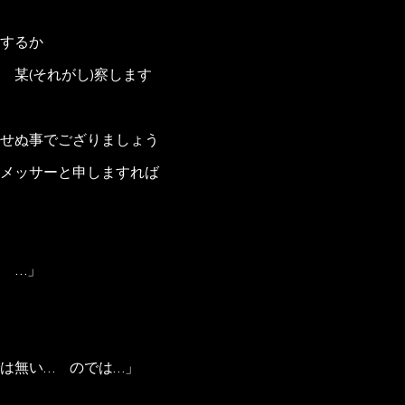
まするか
某(それがし)察します
せぬ事でござりましょう
メッサーと申しますれば
 …」
は無い… のでは…」