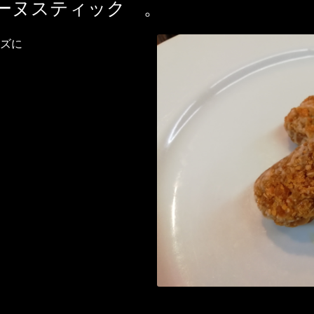
ーヌスティック 。
ズに