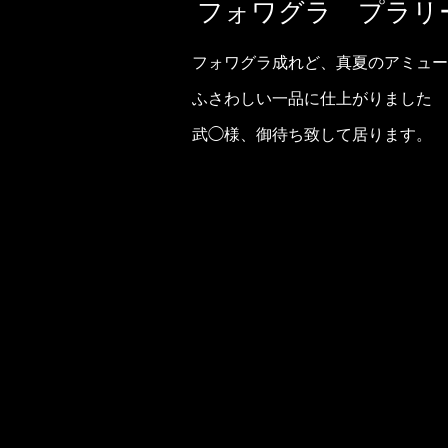
フォワグラ プラリ
フォワグラ成れど、真夏のアミュー
ふさわしい一品に仕上がりました
武◯様、御待ち致して居ります。