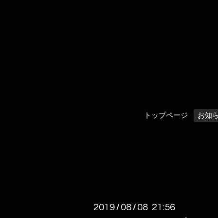
トップページ
お知
2019
08
08 21:56
/
/