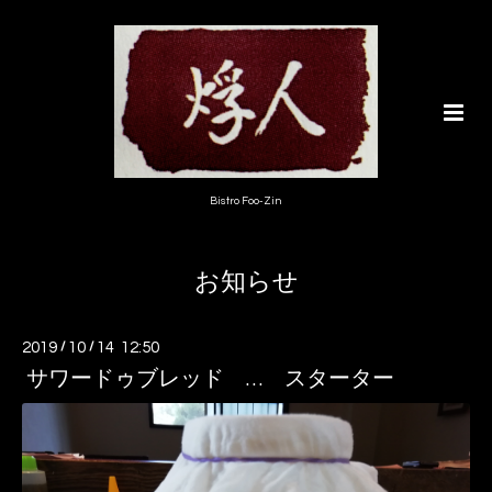
Bistro Foo-Zin
お知らせ
2019
/
10
/
14 12:50
サワードゥブレッド … スターター