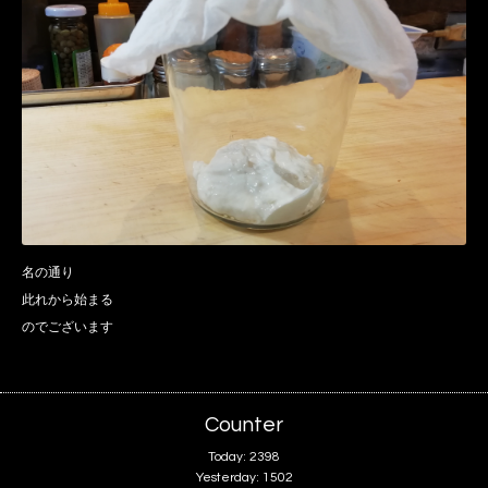
名の通り
此れから始まる
のでございます
Counter
Today:
2398
Yesterday:
1502