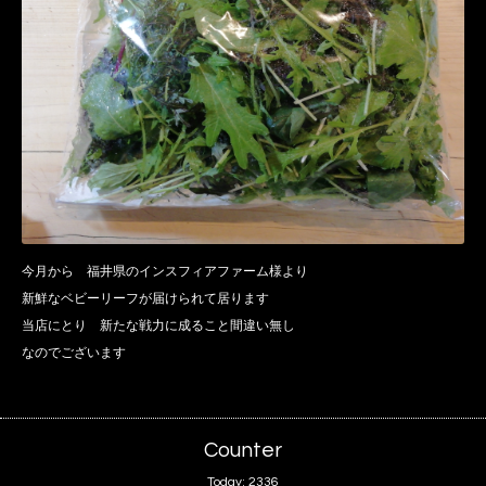
今月から 福井県のインスフィアファーム様より
新鮮なベビーリーフが届けられて居ります
当店にとり 新たな戦力に成ること間違い無し
なのでございます
Counter
Today:
2336