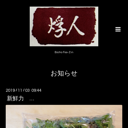
Bistro Foo-Zin
お知らせ
2019
/
11
/
03 09:44
新鮮力 …