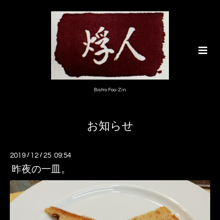
Bistro Foo-Zin
お知らせ
2019
/
12
/
25 09:54
昨夜の一皿。