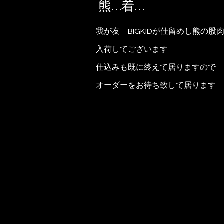
熊…着…
我が友 BIGKIDが仕留めし熊の股
入荷してございます
仕込みも既に終えて居りますので 
オーダーをお待ち致して居ります