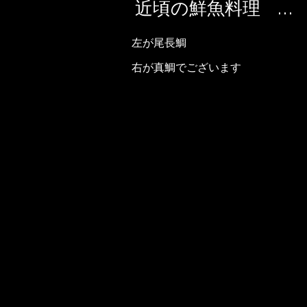
近頃の鮮魚料理 …
左が尾長鯛
右が真鯛でございます