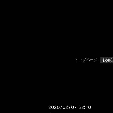
トップページ
お知
2020
02
07 22:10
/
/