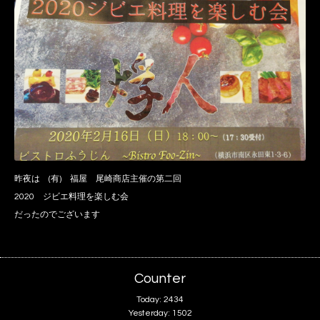
昨夜は (有) 福屋 尾崎商店主催の第二回
2020 ジビエ料理を楽しむ会
だったのでございます
Counter
Today:
2434
Yesterday:
1502