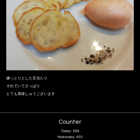
練っとりとした舌当たり
それでいてさっぱり
とても美味しゅうございます
Counter
Today:
589
Yesterday:
455