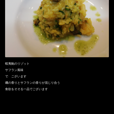
蝦夷鮑のリゾット
サフラン風味
で ございます
磯の香りとサフランの香りが混じり合う
食欲をそそる一品でございます