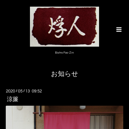
Bistro Foo-Zin
お知らせ
2020
/
05
/
13 09:52
涼簾