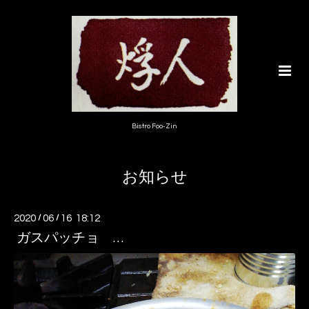
Bistro Foo-Zin
お知らせ
2020
/
06
/
16 18:12
ガスパッチョ …