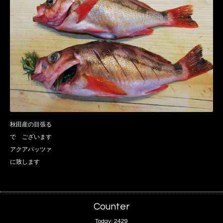
秋田産の目張る
で ございます
アクアパッツァ
に致します
Counter
Today:
2429