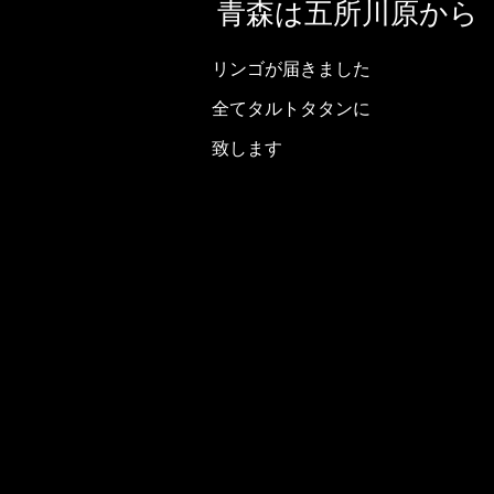
青森は五所川原から
リンゴが届きました
全てタルトタタンに
致します