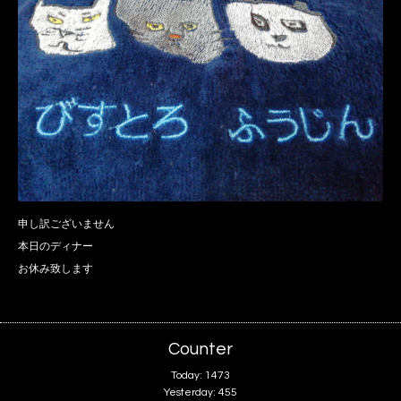
申し訳ございません
本日のディナー
お休み致します
Counter
Today:
1473
Yesterday:
455