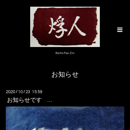
Bistro Foo-Zin
お知らせ
2020
/
10
/
23 15:59
お知らせです …