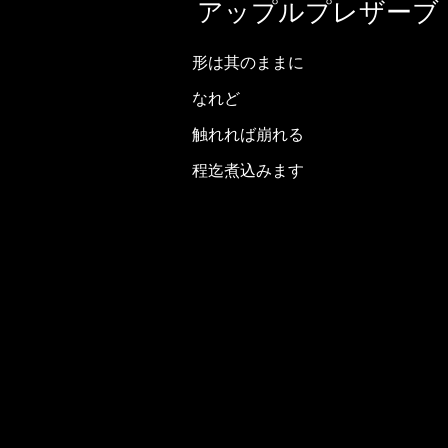
アップルプレザーブ
形は其のままに
なれど
触れれば崩れる
程迄煮込みます