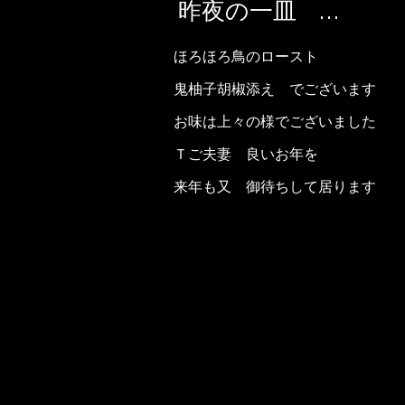
昨夜の一皿 …
ほろほろ鳥のロースト
鬼柚子胡椒添え でございます
お味は上々の様でございました
Ｔご夫妻 良いお年を
来年も又 御待ちして居ります